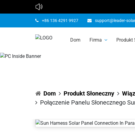
Połączen
+86 136 4291 9927
support@leader-sola
Dom
Firma
Produkt
Harness w
Dom
Produkt Słoneczny
Wiąz
Połączenie Panelu Słonecznego Su