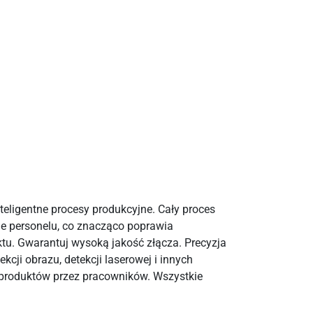
teligentne procesy produkcyjne. Cały proces
line personelu, co znacząco poprawia
ktu. Gwarantuj wysoką jakość złącza. Precyzja
ji obrazu, detekcji laserowej i innych
u produktów przez pracowników. Wszystkie