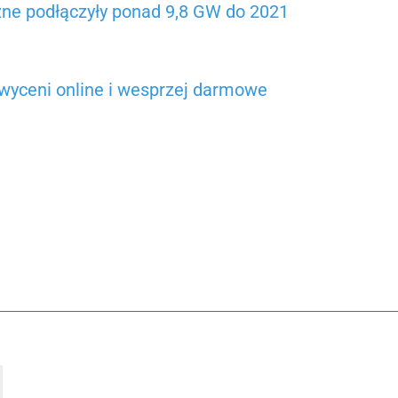
zne podłączyły ponad 9,8 GW do 2021
, wyceni online i wesprzej darmowe