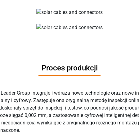
Proces produkcji
z Leader Group integruje i wdraża nowe technologie oraz nowe in
ktualny i cyfrowy. Zastępuje ona oryginalną metodę inspekcji on
oskonały sprzęt do inspekcji i testów, co podnosi jakość produ
sięgać 0,002 mm, a zastosowanie cyfrowej inteligentnej detekc
 i niedociągnięcia wynikające z oryginalnego ręcznego montaż
znaczone.