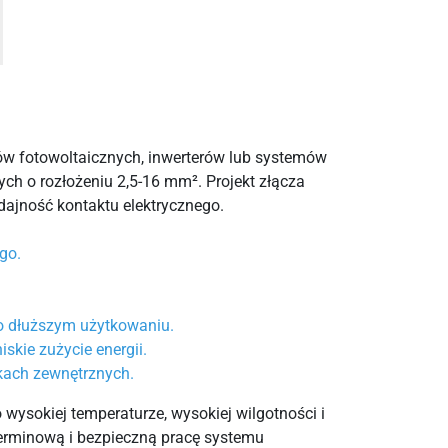
w fotowoltaicznych, inwerterów lub systemów
ch o rozłożeniu 2,5-16 mm². Projekt złącza
ydajność kontaktu elektrycznego.
go.
po dłuższym użytkowaniu.
skie zużycie energii.
nkach zewnętrznych.
 wysokiej temperaturze, wysokiej wilgotności i
terminową i bezpieczną pracę systemu