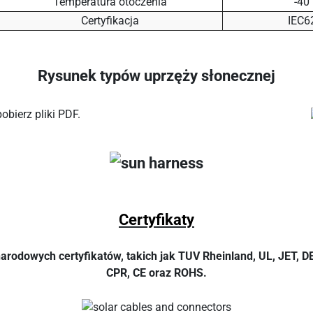
Temperatura otoczenia
-40
Certyfikacja
IEC6
Rysunek typów uprzęży słonecznej
bierz pliki PDF.
Certyfikaty
odowych certyfikatów, takich jak TUV Rheinland, UL, JET, DE
CPR, CE oraz ROHS.