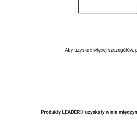
Aby uzyskać więcej szczegółów, po
Produkty LEADER® uzyskały wiele międzynar