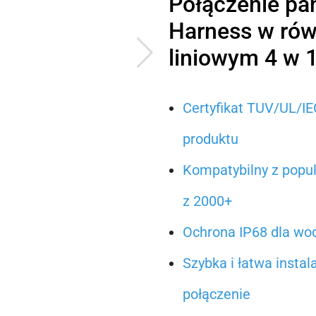
Połączenie pa
Harness w rów
liniowym 4 w 
Certyfikat TUV/UL/IEC
produktu
Kompatybilny z popu
z 2000+
Ochrona IP68 dla wo
Szybka i łatwa instal
połączenie