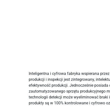
Inteligentna i cyfrowa fabryka wspierana prze
produkcji i inspekcji jest zintegrowany, intele
efektywność produkcji. Jednocześnie posiada d
zautomatyzowanego sprzętu produkcyjnego może 
technologii detekcji może wyeliminować braki
produkty są w 100% kontrolowane i cyfrowo o