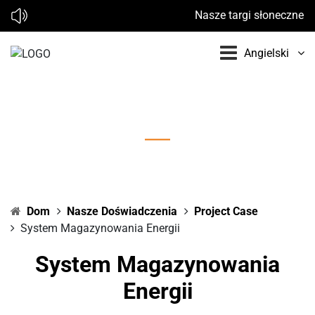
Nasze targi słoneczne w 
Angielski
System magazynowania energii
Dom
Nasze Doświadczenia
Project Case
System Magazynowania Energii
System Magazynowania
Energii