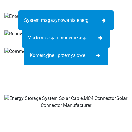
System magazynowania energii
Modernizacja i modernizacja
Komercyjne i przemysłowe
Twoje wyzwanie – producenci kabli słonecznych i złączy,
złącza odgałęzień solarnych, złącza kabli słonecznych,