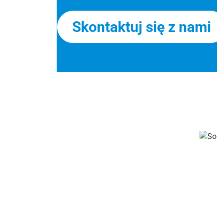
Skontaktuj się z nami
Twoje wyzwanie – producenci ka
złącza, puszki rozdziel