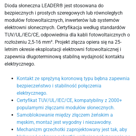
Dioda słoneczna LEADER® jest stosowana do
bezpiecznych i prostych szeregowych lub równoległych
modułów fotowoltaicznych, inwerterów lub systemów
elektrowni słonecznych. Certyfikacja według standardów
TUV/UL/IEC/CE, odpowiednia dla kabli fotowoltaicznych o
rozłożeniu 2,5-16 mm². Projekt złącza opiera się na 25-
letnim okresie eksploatacji elektrowni fotowoltaicznej i
zapewnia długoterminową stabilną wydajność kontaktu
elektrycznego.
Kontakt ze sprężyną koronową typu bębna zapewnia
bezpieczeństwo i stabilność połączenia
elektrycznego.
Certyfikat TUV/UL/IEC/CE, kompatybilny z 2000+
popularnymi złączami modułów słonecznych.
Samoblokowanie między złączem żeńskim a
męskim, montaż jest wygodny i niezawodny.
Mechanizm grzechotki zaprojektowany jest tak, aby