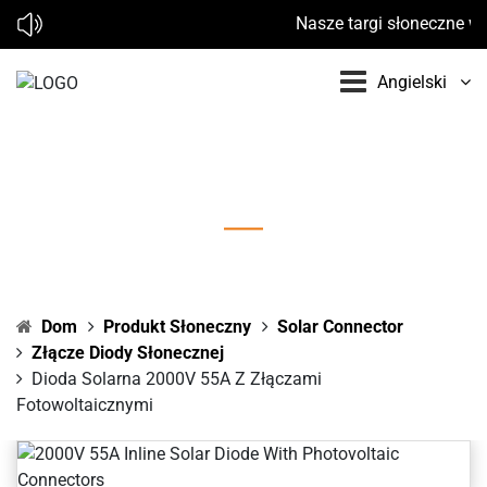
Nasze targi słoneczne w 2
Angielski
Dioda solarna 2000V 55A z złączami
fotowoltaicznymi
Dom
Produkt Słoneczny
Solar Connector
Złącze Diody Słonecznej
Dioda Solarna 2000V 55A Z Złączami
Fotowoltaicznymi