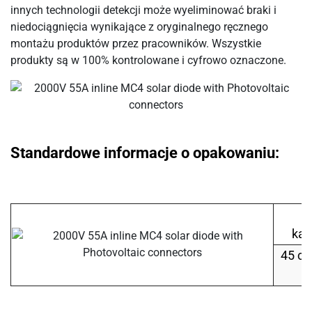
innych technologii detekcji może wyeliminować braki i
niedociągnięcia wynikające z oryginalnego ręcznego
montażu produktów przez pracowników. Wszystkie
produkty są w 100% kontrolowane i cyfrowo oznaczone.
Standardowe informacje o opakowaniu:
W
kar
45 cm