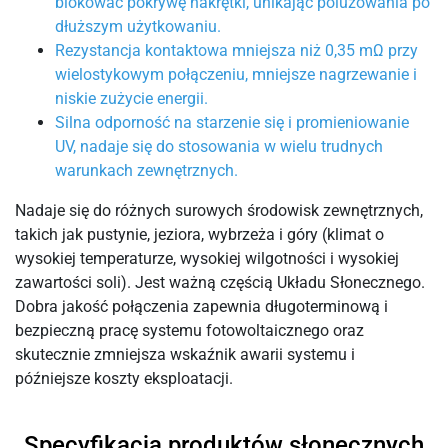
blokować pokrywę nakrętki, unikając poluzowania po
dłuższym użytkowaniu.
Rezystancja kontaktowa mniejsza niż 0,35 mΩ przy
wielostykowym połączeniu, mniejsze nagrzewanie i
niskie zużycie energii.
Silna odporność na starzenie się i promieniowanie
UV, nadaje się do stosowania w wielu trudnych
warunkach zewnętrznych.
Nadaje się do różnych surowych środowisk zewnętrznych,
takich jak pustynie, jeziora, wybrzeża i góry (klimat o
wysokiej temperaturze, wysokiej wilgotności i wysokiej
zawartości soli). Jest ważną częścią Układu Słonecznego.
Dobra jakość połączenia zapewnia długoterminową i
bezpieczną pracę systemu fotowoltaicznego oraz
skutecznie zmniejsza wskaźnik awarii systemu i
późniejsze koszty eksploatacji.
Specyfikacja produktów słonecznych