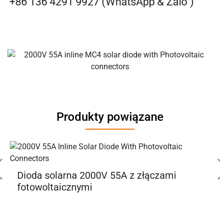
+86 136 4291 9927 (WhatsApp & Zalo )
Produkty powiązane
Dioda solarna 2000V 55A z złączami
fotowoltaicznymi