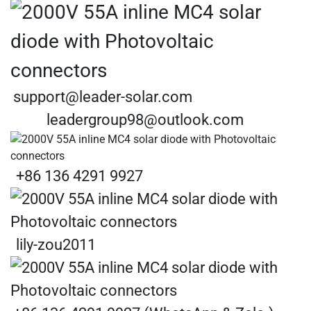
support@leader-solar.com
leadergroup98@outlook.com
+86 136 4291 9927
lily-zou2011