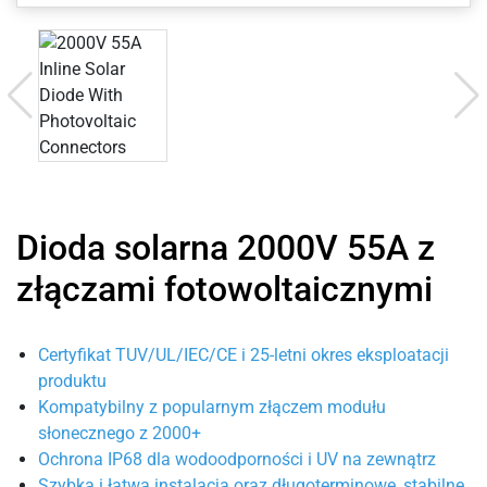
Dioda solarna 2000V 55A z
złączami fotowoltaicznymi
Certyfikat TUV/UL/IEC/CE i 25-letni okres eksploatacji
produktu
Kompatybilny z popularnym złączem modułu
słonecznego z 2000+
Ochrona IP68 dla wodoodporności i UV na zewnątrz
Szybka i łatwa instalacja oraz długoterminowe, stabilne