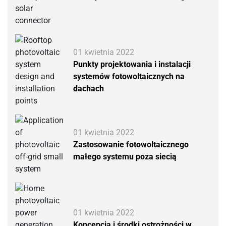
01 kwietnia 2022
Punkty projektowania i instalacji
systemów fotowoltaicznych na
dachach
01 kwietnia 2022
Zastosowanie fotowoltaicznego
małego systemu poza siecią
01 kwietnia 2022
Koncepcja i środki ostrożności w