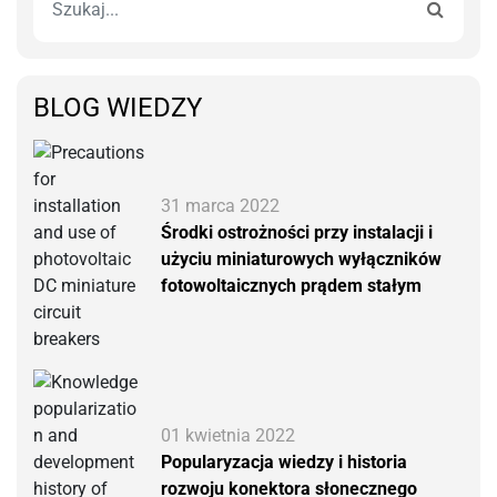
BLOG WIEDZY
31 marca 2022
Środki ostrożności przy instalacji i
użyciu miniaturowych wyłączników
fotowoltaicznych prądem stałym
01 kwietnia 2022
Popularyzacja wiedzy i historia
rozwoju konektora słonecznego