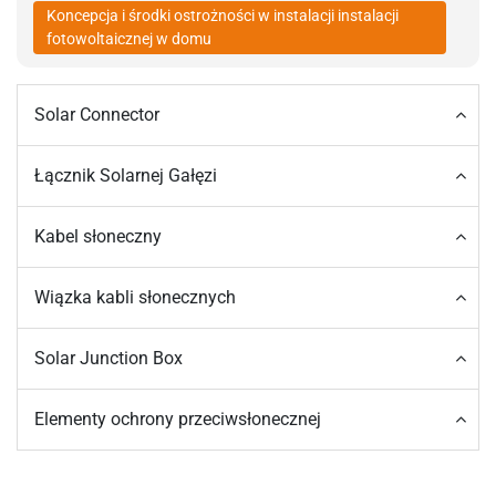
Koncepcja i środki ostrożności w instalacji instalacji
fotowoltaicznej w domu
Solar Connector
Łącznik Solarnej Gałęzi
Kabel słoneczny
Wiązka kabli słonecznych
Solar Junction Box
Elementy ochrony przeciwsłonecznej