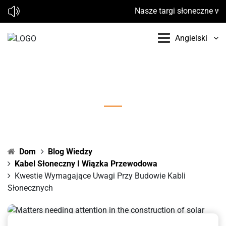
Nasze targi słoneczne w 20
Angielski
Kwestie wymagające uwagi przy budowie kabli
słonecznych
Dom
Blog Wiedzy
Kabel Słoneczny I Wiązka Przewodowa
Kwestie Wymagające Uwagi Przy Budowie Kabli
Słonecznych