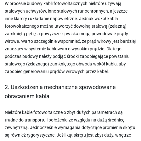
W procesie budowy kabli fotowoltaicznych niektóre używają
stalowych uchwytów, inne stalowych rur ochronnych, a jeszcze
inne klamry i układanie napowietrzne. Jednak wokół kabla
fotowoltaicznego można utworzyć dowolną stalową (żelazną)
zamkniętą pętlę, a powyższe zjawiska mogą powodować prądy
wirowe. Warto szczególnie wspomnieć, że prąd wirowy jest bardziej
znaczący w systemie kablowym o wysokim prądzie. Dlatego
podczas budowy należy podjąć środki zapobiegające powstaniu
stalowego (żelaznego) zamkniętego obwodu wokół kabla, aby
zapobiec generowaniu prądów wirowych przez kabel.
2. Uszkodzenia mechaniczne spowodowane
obracaniem kabla
Niektóre kable fotowoltaiczne o zbyt dużych parametrach są
trudne do transportu i położenia ze względu na dużą średnicę
zewnętrzną. Jednocześnie wymagania dotyczące promienia skrętu
są również rygorystyczne. Jeśli kąt skrętu jest zbyt duży, wnętrze